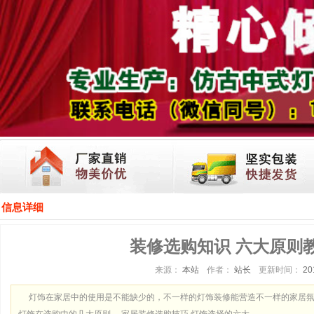
信息详细
装修选购知识 六大原则
来源：
本站
作者：
站长
更新时间：
20
灯饰在家居中的使用是不能缺少的，不一样的灯饰装修能营造不一样的家居氛