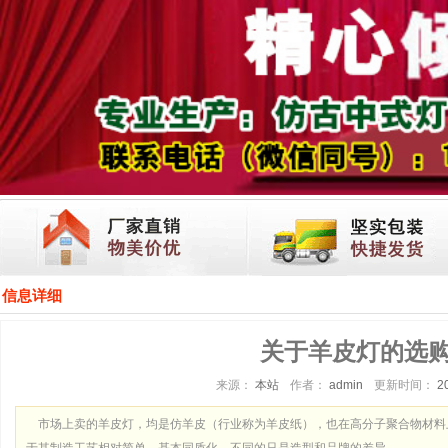
信息详细
关于羊皮灯的选
来源：
本站
作者：
admin
更新时间：
2
市场上卖的羊皮灯，均是仿羊皮（行业称为羊皮纸），也在高分子聚合物材料