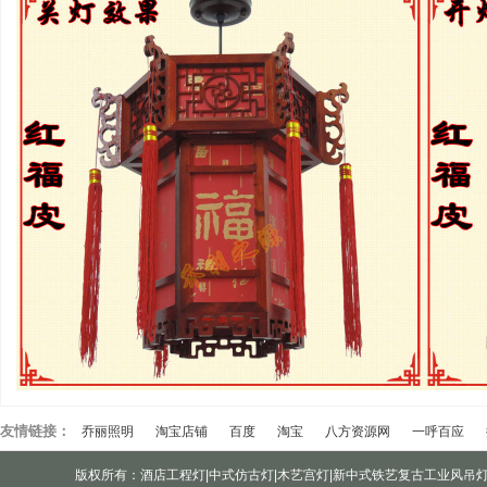
友情链接：
乔丽照明
淘宝店铺
百度
淘宝
八方资源网
一呼百应
版权所有：酒店工程灯|中式仿古灯|木艺宫灯|新中式铁艺复古工业风吊