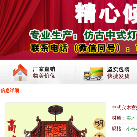
信息详细
中式实木宫
材质：
实木
规格：
小号4