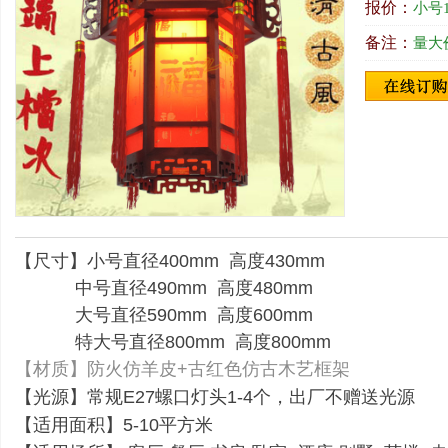
报价：
小号1
备注：
量大价
【尺寸】小号直径400mm 高度430mm
中号直径490mm 高度480mm
大号直径590mm 高度600mm
特大号直径800mm 高度800mm
【材质】防火仿羊皮+古红色仿古木艺框架
【光源】常规E27螺口灯头1-4个，出厂不赠送光源
【适用面积】5-10平方米