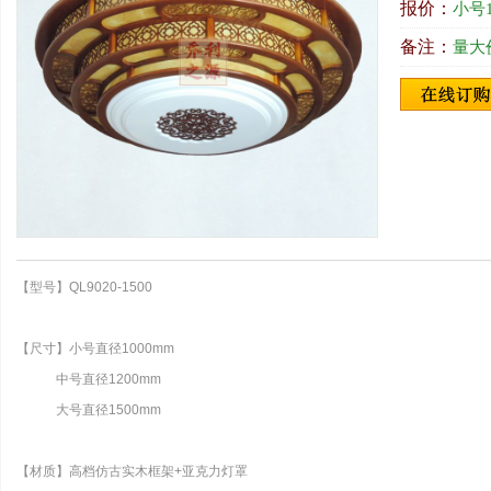
报价：
小号1
备注：
量大价
【型号】QL9020-1500
【尺寸】小号直径1000mm
中号
直径1200mm
大号
直径1500mm
【材质】高档仿古实木框架+亚克力灯罩