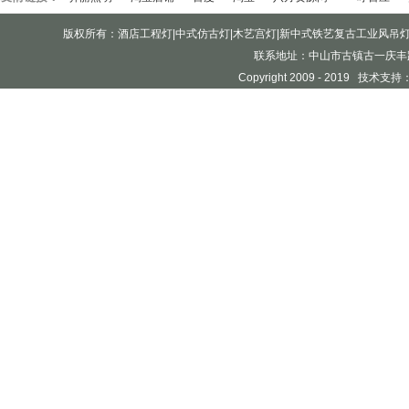
版权所有：酒店工程灯|中式仿古灯|木艺宫灯|新中式铁艺复古工业风吊
联系地址：中山市古镇古一庆丰
Copyright 2009 - 2019 技术支持