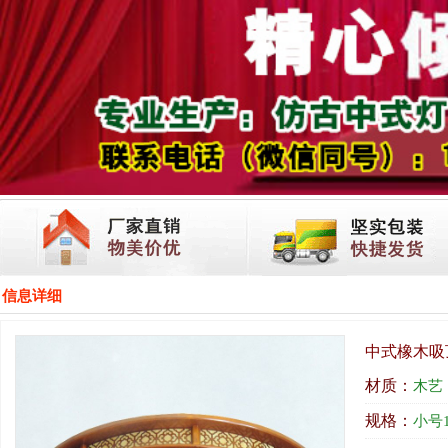
信息详细
中式橡木吸
材质：
木艺
规格：
小号1