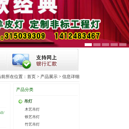
当前所在位置：
首页
>
产品展示
> 信息详细
产品分类
吊灯
木艺吊灯
0/
铁艺吊灯
竹艺吊灯