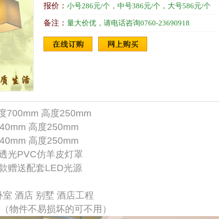
报价：
小号286元/个，中号386元/个，大号586元/个
备注：
量大价优，请电话咨询0760-23690918
700mm 高度250mm
mm 高度250mm
mm 高度250mm
透光PVC仿羊皮灯罩
款赠送配套LED光源
卧室 酒店 别墅 酒店工程
箱（物件不易损坏的可不用）