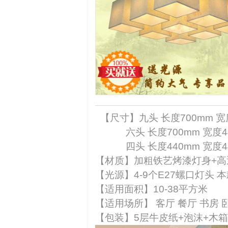
【尺寸】九头 长度700mm 宽度
六头 长度700mm 宽度440
四头 长度440mm 宽度440
【材质】加粗铁艺烤漆灯身+高
【光源】4-9个E27螺口灯头
本
【适用面积】10-38平方米
【适用场所】 客厅 餐厅 书房 
【包装】5层牛皮纸+泡沫+木