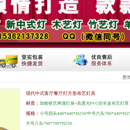
您
现代中式客厅餐厅灯方形布艺灯具
材质：
加粗铁艺烤漆灯身+高透光PVC仿羊皮布艺灯罩
规格：
小号四头440*440*H250/中号六头700*440*H25
大号八头700*700*H250